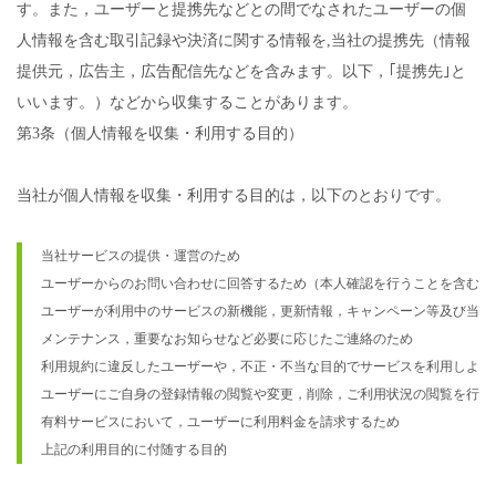
す。また，ユーザーと提携先などとの間でなされたユーザーの個
人情報を含む取引記録や決済に関する情報を,当社の提携先（情報
提供元，広告主，広告配信先などを含みます。以下，｢提携先｣と
いいます。）などから収集することがあります。
第3条（個人情報を収集・利用する目的）
当社が個人情報を収集・利用する目的は，以下のとおりです。
当社サービスの提供・運営のため

ユーザーからのお問い合わせに回答するため（本人確認を行うことを含む）

ユーザーが利用中のサービスの新機能，更新情報，キャンペーン等及び当社
メンテナンス，重要なお知らせなど必要に応じたご連絡のため

利用規約に違反したユーザーや，不正・不当な目的でサービスを利用しよう
ユーザーにご自身の登録情報の閲覧や変更，削除，ご利用状況の閲覧を行って
有料サービスにおいて，ユーザーに利用料金を請求するため

上記の利用目的に付随する目的