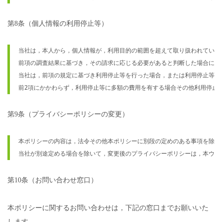
第8条（個人情報の利用停止等）
当社は，本人から，個人情報が，利用目的の範囲を超えて取り扱われている
前項の調査結果に基づき，その請求に応じる必要があると判断した場合には
当社は，前項の規定に基づき利用停止等を行った場合，または利用停止等を
前2項にかかわらず，利用停止等に多額の費用を有する場合その他利用停止
第9条（プライバシーポリシーの変更）
本ポリシーの内容は，法令その他本ポリシーに別段の定めのある事項を除い
当社が別途定める場合を除いて，変更後のプライバシーポリシーは，本ウェ
第10条（お問い合わせ窓口）
本ポリシーに関するお問い合わせは，下記の窓口までお願いいた
します。