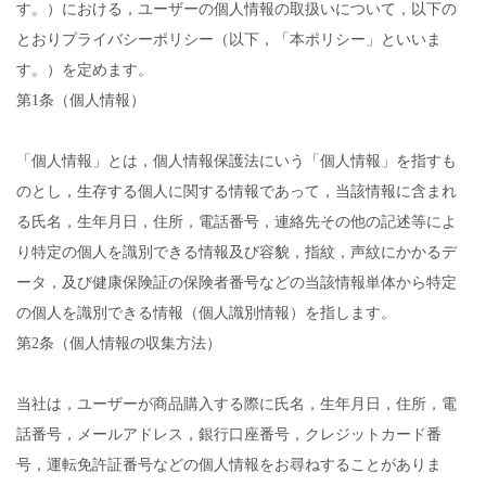
す。）における，ユーザーの個人情報の取扱いについて，以下の
とおりプライバシーポリシー（以下，「本ポリシー」といいま
す。）を定めます。
第1条（個人情報）
「個人情報」とは，個人情報保護法にいう「個人情報」を指すも
のとし，生存する個人に関する情報であって，当該情報に含まれ
る氏名，生年月日，住所，電話番号，連絡先その他の記述等によ
り特定の個人を識別できる情報及び容貌，指紋，声紋にかかるデ
ータ，及び健康保険証の保険者番号などの当該情報単体から特定
の個人を識別できる情報（個人識別情報）を指します。
第2条（個人情報の収集方法）
当社は，ユーザーが商品購入する際に氏名，生年月日，住所，電
話番号，メールアドレス，銀行口座番号，クレジットカード番
号，運転免許証番号などの個人情報をお尋ねすることがありま