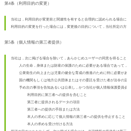
第4条（利用目的の変更）
当社は，利用目的が変更前と関連性を有すると合理的に認められる場合に限
利用目的の変更を行った場合には，変更後の目的について，当社所定の方法
第5条（個人情報の第三者提供）
当社は，次に掲げる場合を除いて，あらかじめユーザーの同意を得ることな
    人の生命，身体または財産の保護のために必要がある場合であって，本
    公衆衛生の向上または児童の健全な育成の推進のために特に必要があ
    国の機関もしくは地方公共団体またはその委託を受けた者が法令の定
    予め次の事項を告知あるいは公表し，かつ当社が個人情報保護委員会に
        利用目的に第三者への提供を含むこと

        第三者に提供されるデータの項目

        第三者への提供の手段または方法

        本人の求めに応じて個人情報の第三者への提供を停止すること

        本人の求めを受け付ける方法
