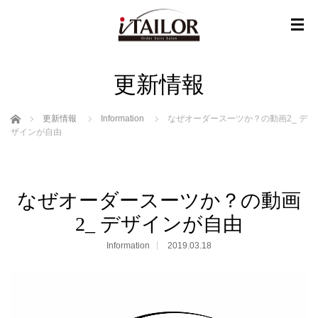
更新情報
ホーム
更新情報
Information
なぜオーダースーツか？の動画2_ デ
ザインが自由
なぜオーダースーツか？の動画
2_ デザインが自由
Information
2019.03.18
動
画
プ
レ
ー