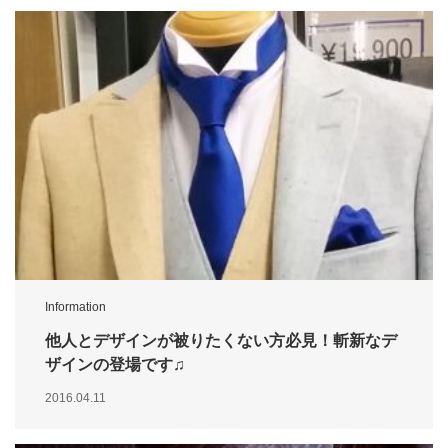
Information
他人とデザインが被りたくない方必見！斬新なデ
ザインの登場です♫
2016.04.11