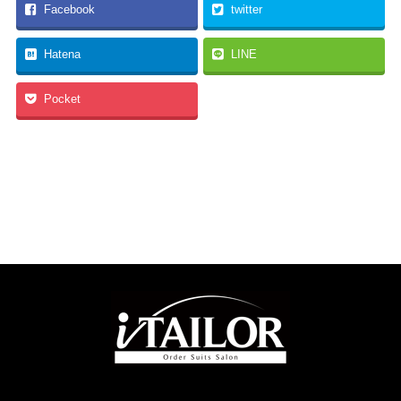
Facebook
twitter
Hatena
LINE
Pocket